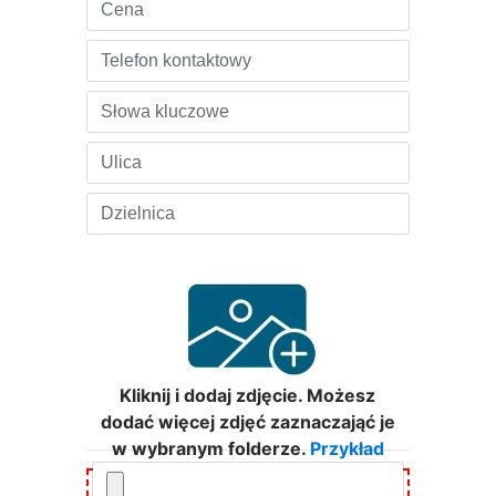
Kliknij i dodaj zdjęcie. Możesz
dodać więcej zdjęć zaznaczająć je
w wybranym folderze.
Przykład
Zwiększ zasięg swojej firmy!